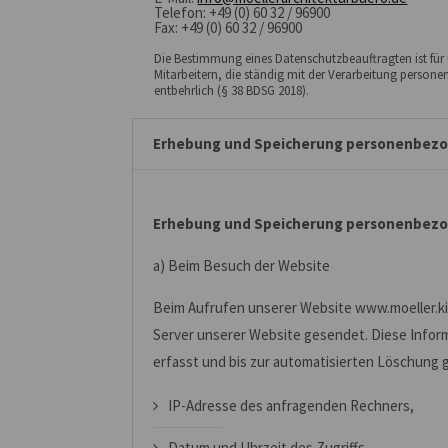
Telefon: +49 (0) 60 32 / 96900
Fax: +49 (0) 60 32 / 96900
Die Bestimmung eines Datenschutzbeauftragten ist für u
Mitarbeitern, die ständig mit der Verarbeitung person
entbehrlich (§ 38 BDSG 2018).
Erhebung und Speicherung personenbez
Erhebung und Speicherung personenbezo
a) Beim Besuch der Website
Beim Aufrufen unserer Website www.moeller.k
Server unserer Website gesendet. Diese Infor
erfasst und bis zur automatisierten Löschung 
IP-Adresse des anfragenden Rechners,
Datum und Uhrzeit des Zugriffs,