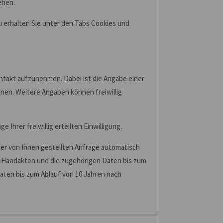
ehen.
 erhalten Sie unter den Tabs Cookies und
Kontakt aufzunehmen. Dabei ist die Angabe einer
nen. Weitere Angaben können freiwillig
Ihrer freiwillig erteilten Einwilligung.
r von Ihnen gestellten Anfrage automatisch
e Handakten und die zugehörigen Daten bis zum
aten bis zum Ablauf von 10 Jahren nach