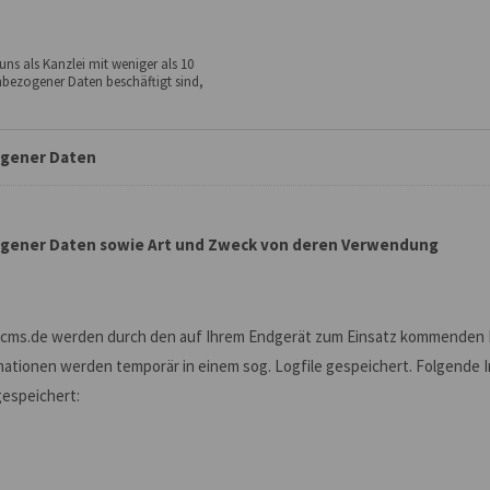
ns als Kanzlei mit weniger als 10
enbezogener Daten beschäftigt sind,
ogener Daten
gener Daten sowie Art und Zweck von deren Verwendung
icms.de werden durch den auf Ihrem Endgerät zum Einsatz kommenden 
mationen werden temporär in einem sog. Logfile gespeichert. Folgende 
gespeichert: