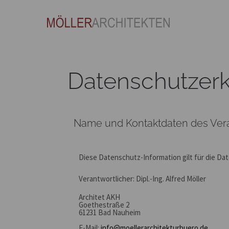
Datenschutzerk
Name und Kontaktdaten des Vera
Diese Datenschutz-Information gilt für die Da
Verantwortlicher: Dipl.-Ing. Alfred Möller
Architet AKH
Goethestraße 2
61231 Bad Nauheim
E-Mail:
info@moellerarchitekturbuero.de