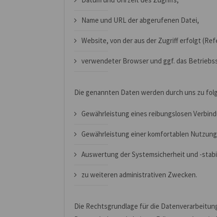
Name und URL der abgerufenen Datei,
Website, von der aus der Zugriff erfolgt (Re
verwendeter Browser und ggf. das Betriebss
Die genannten Daten werden durch uns zu fol
Gewährleistung eines reibungslosen Verbin
Gewährleistung einer komfortablen Nutzung
Auswertung der Systemsicherheit und -stabil
zu weiteren administrativen Zwecken.
Die Rechtsgrundlage für die Datenverarbeitung i